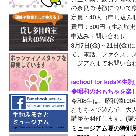
の奈良の特徴について
定員：40人（申し込み
費用：600円（生駒歴
申込み・問い合わせ
8月7日(金)～21日(金)
に
て、電話、ファクス、
ージアムまでお問い合
ischool for kid
◆昭和のおもちゃを楽
令和8年は、昭和満10
おもちゃで遊んで、大
講座を開催します。(講
ミュージアム夏の特別