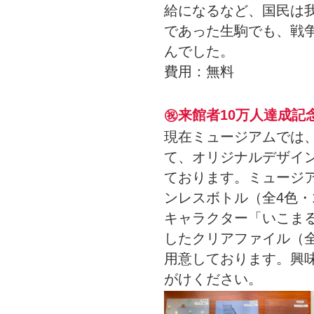
給になるなど、国民は
であった生駒でも、戦
んでした。
費用：無料
㊗️来館者10万人達成記
現在ミュージアムでは、
て、オリジナルデザイ
ております。ミュージ
ンレスボトル（全4色・1
キャラクター「いこま
したクリアファイル（全
用意しております。興
がけください。