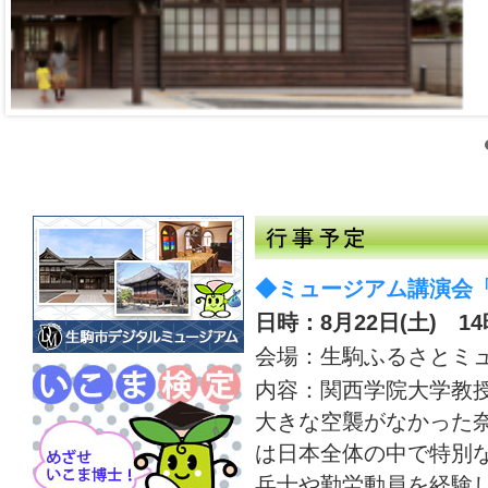
◆ミュージアム講演会
日時：8月22日(土) 14
会場：生駒ふるさとミ
内容：関西学院大学教
大きな空襲がなかった
は日本全体の中で特別
兵士や勤労動員を経験