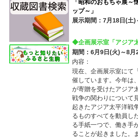
「昭和のおもちゃ展～
ップ～」
展示期間：7月18日(土)～
◆企画展示室「アジア
期間：6月9日(火)～8月2
内容：
現在、企画展示室にて
催しています。今年は、
が寄贈を受けたアジア
戦争の関わりについて見
起きたアジア太平洋戦
るものすべてを動員し
る手紙一つで、働き手
ることが起きました。