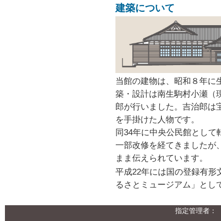
建築について
当館の建物は、昭和８年に
築・設計は南生駒村小瀬（
郎が行いました。吉治郎は
を手掛けた人物です。
同34年に中央公民館とし
一部改修を経てきましたが
まま伝えられています。
平成22年には国の登録有形
るさとミュージアム」とし
指定管理者