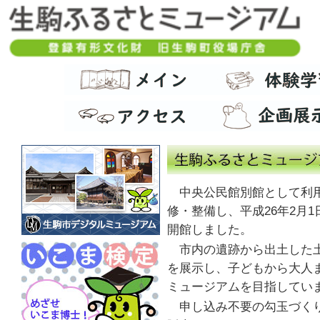
中央公民館別館として利用
修・整備し、平成26年2月
開館しました。
市内の遺跡から出土した土
を展示し、子どもから大人
ミュージアムを目指してい
申し込み不要の勾玉づくり