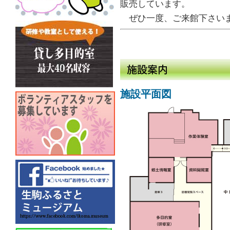
販売しています。
ぜひ一度、ご来館下さい
施設平面図